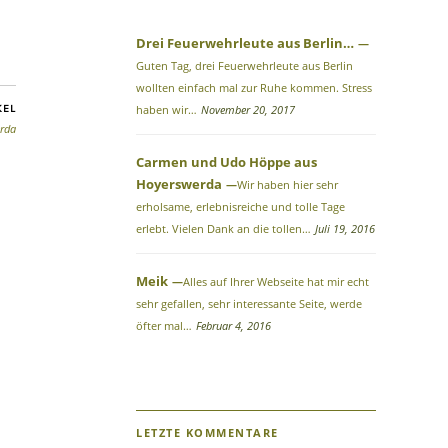
Drei Feuerwehrleute aus Berlin…
Guten Tag, drei Feuerwehrleute aus Berlin
wollten einfach mal zur Ruhe kommen. Stress
KEL
haben wir…
November 20, 2017
rda
Carmen und Udo Höppe aus
Hoyerswerda
Wir haben hier sehr
erholsame, erlebnisreiche und tolle Tage
erlebt. Vielen Dank an die tollen…
Juli 19, 2016
Meik
Alles auf Ihrer Webseite hat mir echt
sehr gefallen, sehr interessante Seite, werde
öfter mal…
Februar 4, 2016
LETZTE KOMMENTARE