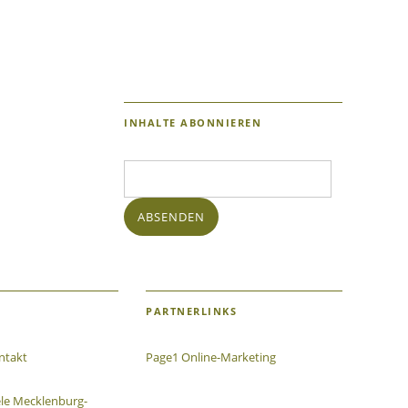
INHALTE ABONNIEREN
E-
Mail-
Adresse:
ABSENDEN
PARTNERLINKS
ntakt
Page1 Online-Marketing
ele Mecklenburg-