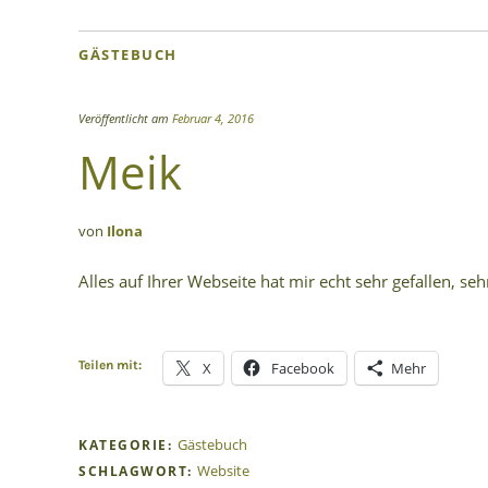
GÄSTEBUCH
Veröffentlicht am
Februar 4, 2016
Meik
von
Ilona
Alles auf Ihrer Webseite hat mir echt sehr gefallen, se
Teilen mit:
X
Facebook
Mehr
Gästebuch
KATEGORIE:
Website
SCHLAGWORT: