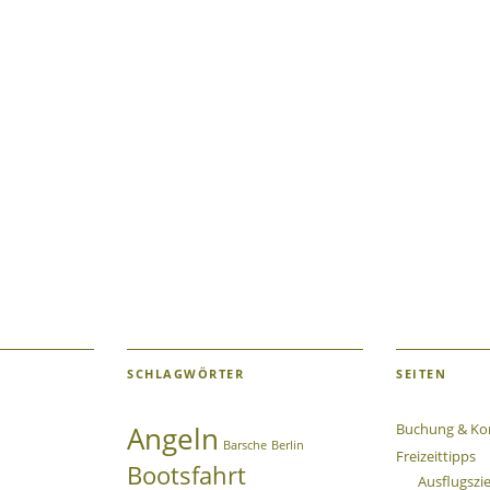
SCHLAGWÖRTER
SEITEN
Angeln
Buchung & Ko
Barsche
Berlin
Freizeittipps
Bootsfahrt
Ausflugszi