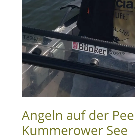
Angeln auf der Pe
Kummerower See