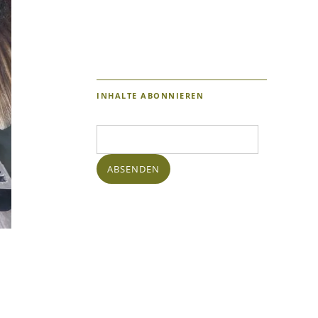
INHALTE ABONNIEREN
E-
Mail-
Adresse:
ABSENDEN