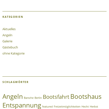
KATEGORIEN
Aktuelles
Angeln
Galerie
Gästebuch
ohne Kategorie
SCHLAGWÖRTER
Angeln
Bootshaus
Bootsfahrt
Barsche
Berlin
Entspannung
featured
Freizeitmöglichkeiten
Hecht
Herbst