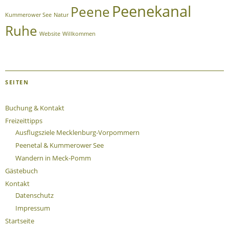
Peenekanal
Peene
Kummerower See
Natur
Ruhe
Website
Willkommen
SEITEN
Buchung & Kontakt
Freizeittipps
Ausflugsziele Mecklenburg-Vorpommern
Peenetal & Kummerower See
Wandern in Meck-Pomm
Gästebuch
Kontakt
Datenschutz
Impressum
Startseite