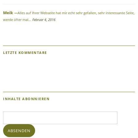
Meik
Alles auf Ihrer Webseite hat mir echt sehr gefallen, sehr interessante Seite,
werde öfter mal…
Februar 4, 2016
LETZTE KOMMENTARE
INHALTE ABONNIEREN
E-
Mail-
Adresse:
ABSENDEN