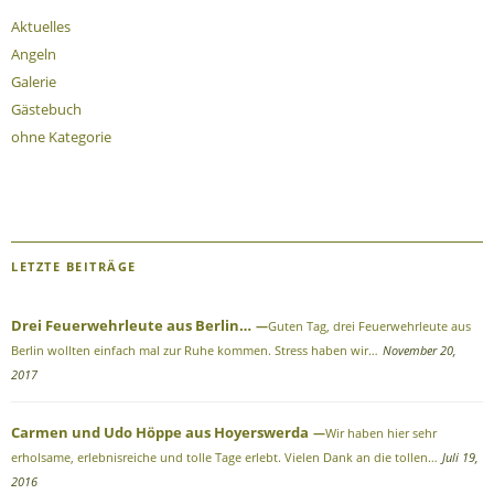
Aktuelles
Angeln
Galerie
Gästebuch
ohne Kategorie
LETZTE BEITRÄGE
Drei Feuerwehrleute aus Berlin…
Guten Tag, drei Feuerwehrleute aus
Berlin wollten einfach mal zur Ruhe kommen. Stress haben wir…
November 20,
2017
Carmen und Udo Höppe aus Hoyerswerda
Wir haben hier sehr
erholsame, erlebnisreiche und tolle Tage erlebt. Vielen Dank an die tollen…
Juli 19,
2016