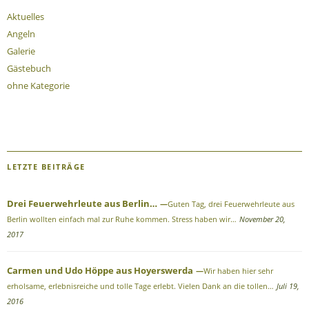
Aktuelles
Angeln
Galerie
Gästebuch
ohne Kategorie
LETZTE BEITRÄGE
Drei Feuerwehrleute aus Berlin…
Guten Tag, drei Feuerwehrleute aus
Berlin wollten einfach mal zur Ruhe kommen. Stress haben wir…
November 20,
2017
Carmen und Udo Höppe aus Hoyerswerda
Wir haben hier sehr
erholsame, erlebnisreiche und tolle Tage erlebt. Vielen Dank an die tollen…
Juli 19,
2016