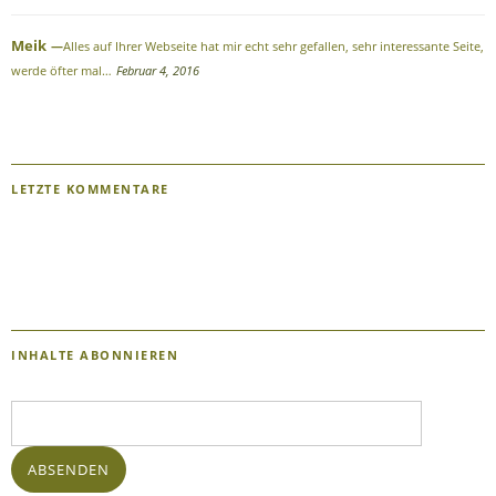
Meik
Alles auf Ihrer Webseite hat mir echt sehr gefallen, sehr interessante Seite,
werde öfter mal…
Februar 4, 2016
LETZTE KOMMENTARE
INHALTE ABONNIEREN
E-
Mail-
Adresse:
ABSENDEN