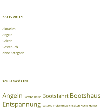
KATEGORIEN
Aktuelles
Angeln
Galerie
Gästebuch
ohne Kategorie
SCHLAGWÖRTER
Angeln
Bootshaus
Bootsfahrt
Barsche
Berlin
Entspannung
featured
Freizeitmöglichkeiten
Hecht
Herbst