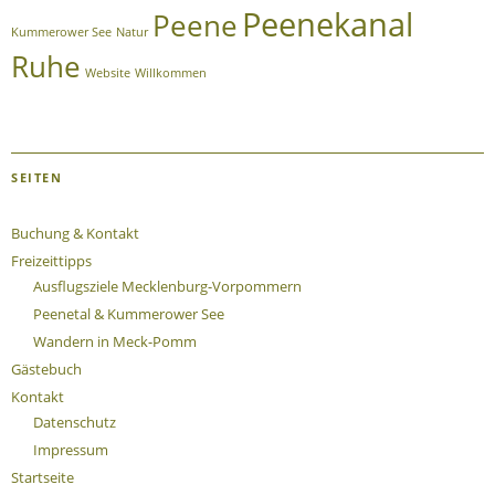
Peenekanal
Peene
Kummerower See
Natur
Ruhe
Website
Willkommen
SEITEN
Buchung & Kontakt
Freizeittipps
Ausflugsziele Mecklenburg-Vorpommern
Peenetal & Kummerower See
Wandern in Meck-Pomm
Gästebuch
Kontakt
Datenschutz
Impressum
Startseite